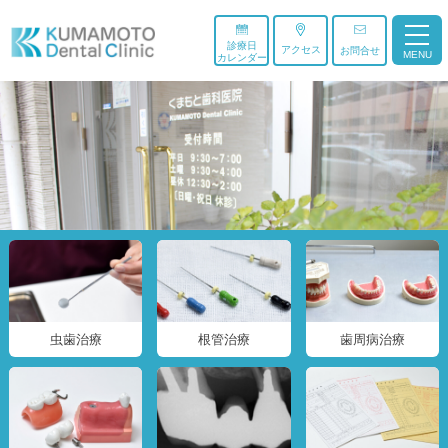
診療日
アクセス
お問合せ
MENU
カレンダー
虫歯治療
根管治療
歯周病治療