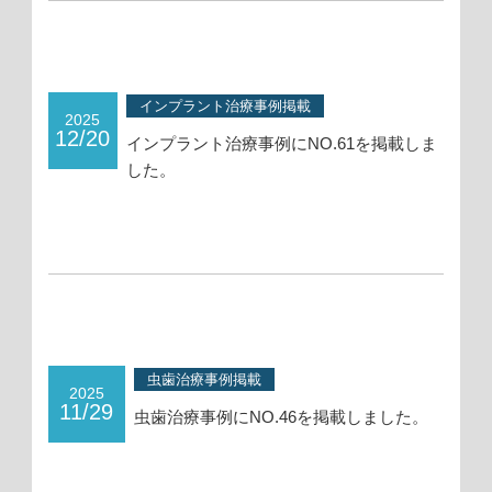
インプラント治療事例掲載
2025
12/20
インプラント治療事例にNO.61を掲載しま
した。
虫歯治療事例掲載
2025
11/29
虫歯治療事例にNO.46を掲載しました。