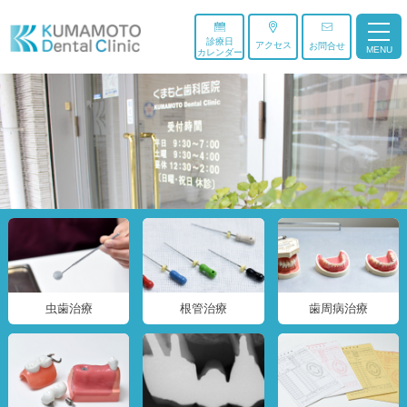
診療日
アクセス
お問合せ
MENU
カレンダー
虫歯治療
根管治療
歯周病治療