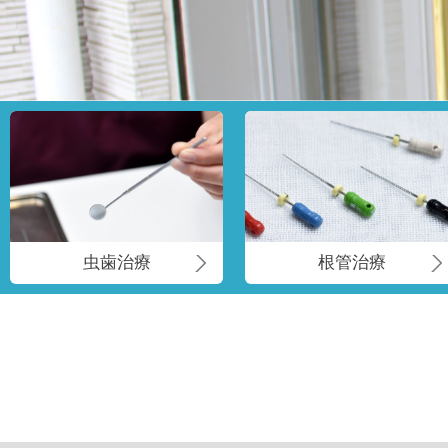
虫歯治療
根管治療