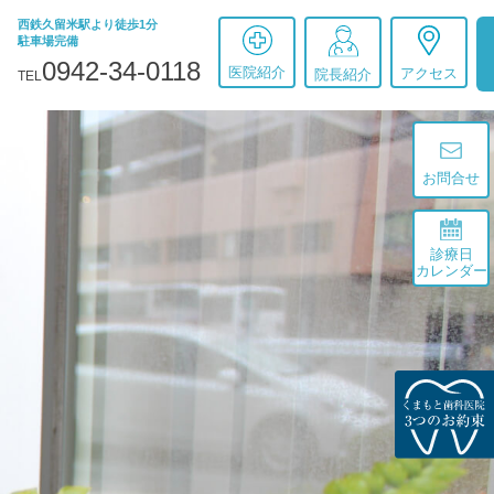
西鉄久留米駅より徒歩1分
駐車場完備
0942-34-0118
医院紹介
アクセス
院長紹介
TEL
お問合せ
診療日
カレンダー