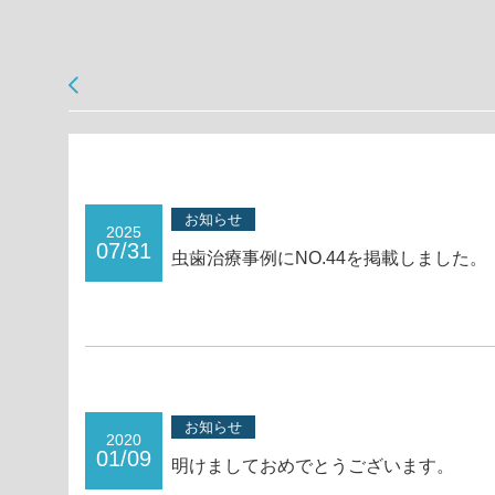
お知らせ
2025
07/31
虫歯治療事例にNO.44を掲載しました。
お知らせ
2020
01/09
明けましておめでとうございます。