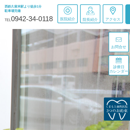
西鉄久留米駅より徒歩1分
駐車場完備
0942-34-0118
医院紹介
アクセス
院長紹介
TEL
お問合せ
診療日
カレンダー