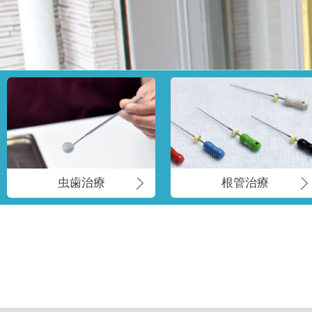
虫歯治療
根管治療