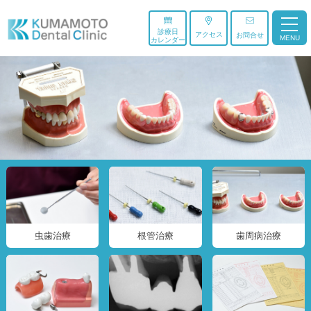
診療日
アクセス
お問合せ
MENU
カレンダー
虫歯治療
根管治療
歯周病治療