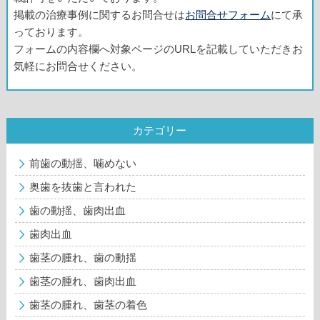
掲載の治療事例に関するお問合せは
お問合せフォーム
にて承
っております。
フォームの内容欄へ対象ページのURLを記載していただきお
気軽にお問合せください。
カテゴリー
前歯の動揺、噛めない
奥歯を抜歯と言われた
歯の動揺、歯肉出血
歯肉出血
歯茎の腫れ、歯の動揺
歯茎の腫れ、歯肉出血
歯茎の腫れ、歯茎の着色