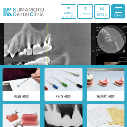
診療日
アクセス
お問合せ
MENU
カレンダー
虫歯治療
根管治療
歯周病治療