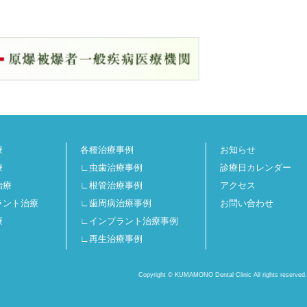
療
各種治療事例
お知らせ
療
∟虫歯治療事例
診療日カレンダー
治療
∟根管治療事例
アクセス
ラント治療
∟歯周病治療事例
お問い合わせ
療
∟インプラント治療事例
∟再生治療事例
Copyright © KUMAMONO Dental Clinic All rights reserved.