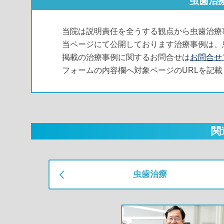
虫歯治
当院は説明責任を全うする観点から虫歯治療
当ページにて公開しております治療事例は、
掲載の治療事例に関するお問合せは
お問合せ
フォームの内容欄へ対象ページのURLを記
関
虫歯治療