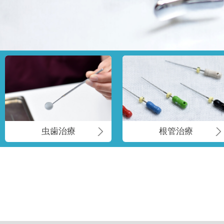
虫歯治療
根管治療