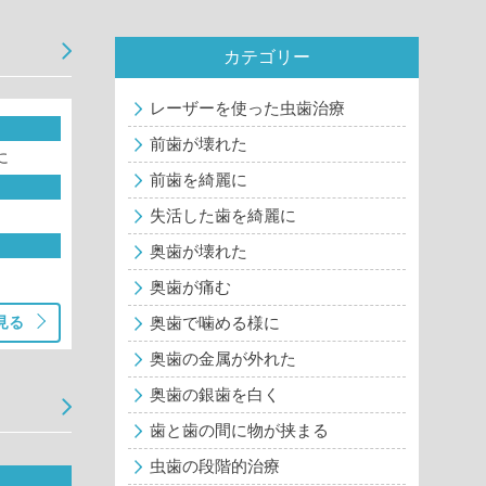
カテゴリー
レーザーを使った虫歯治療
前歯が壊れた
に
前歯を綺麗に
失活した歯を綺麗に
奥歯が壊れた
奥歯が痛む
見る
奥歯で噛める様に
奥歯の金属が外れた
奥歯の銀歯を白く
歯と歯の間に物が挟まる
虫歯の段階的治療